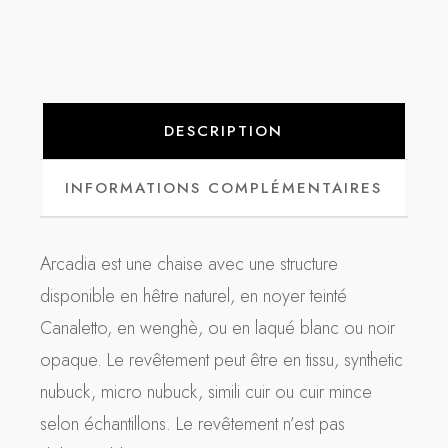
DESCRIPTION
INFORMATIONS COMPLÉMENTAIRES
Arcadia est une chaise avec une structure
disponible en hêtre naturel, en noyer teinté
Canaletto, en wenghè, ou en laqué blanc ou noir
opaque. Le revêtement peut être en tissu, synthetic
nubuck, micro nubuck, simili cuir ou cuir mince
selon échantillons. Le revêtement n’est pas