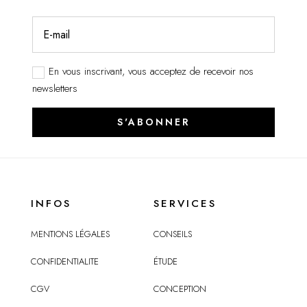
En vous inscrivant, vous acceptez de recevoir nos
newsletters
S'ABONNER
INFOS
SERVICES
MENTIONS LÉGALES
CONSEILS
CONFIDENTIALITE
ÉTUDE
CGV
CONCEPTION